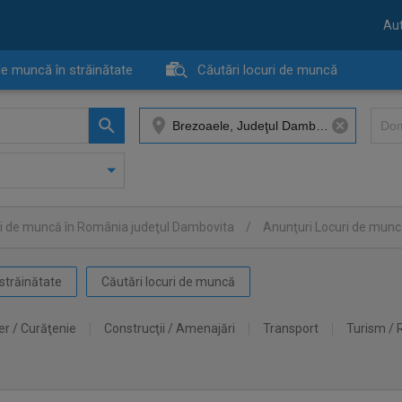
Aut
de muncă în străinătate
Căutări locuri de muncă
ri de muncă în România judeţul Dambovita
/
Anunţuri Locuri de mun
străinătate
Căutări locuri de muncă
er / Curăţenie
Construcţii / Amenajări
Transport
Turism / 