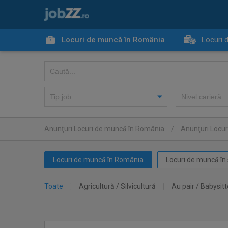
Locuri de muncă în România
Locuri 
Anunţuri Locuri de muncă în România
/
Anunţuri Locu
Locuri de muncă în România
Locuri de muncă în 
Toate
Agricultură / Silvicultură
Au pair / Babysitt