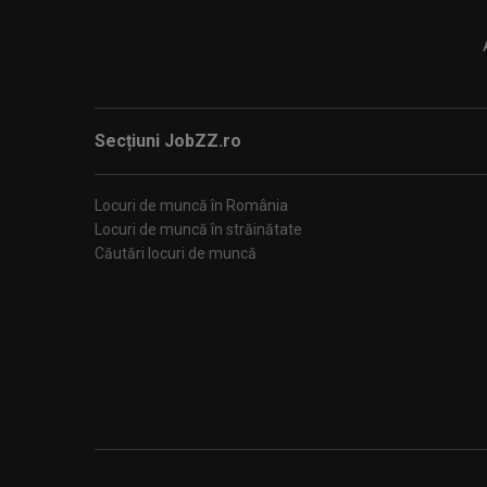
Secțiuni JobZZ.ro
Locuri de muncă în România
Locuri de muncă în străinătate
Căutări locuri de muncă