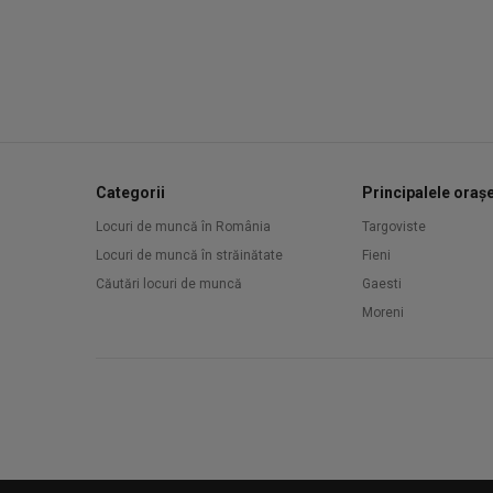
Categorii
Principalele oraș
Locuri de muncă în România
Targoviste
Locuri de muncă în străinătate
Fieni
Căutări locuri de muncă
Gaesti
Moreni