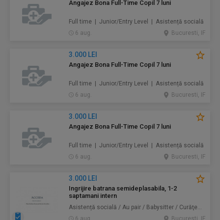
Angajez Bona Full-Time Copil 7 luni
Full time | Junior/Entry Level | Asistență socială
6 aug.
Bucuresti, IF
3.000 LEI
Angajez Bona Full-Time Copil 7 luni
Full time | Junior/Entry Level | Asistență socială
6 aug.
Bucuresti, IF
3.000 LEI
Angajez Bona Full-Time Copil 7 luni
Full time | Junior/Entry Level | Asistență socială
6 aug.
Bucuresti, IF
3.000 LEI
Ingrijire batrana semideplasabila, 1-2
saptamani intern
Asistență socială / Au pair / Babysitter / Curăţenie / Prestări servicii
6 aug.
Bucuresti, IF