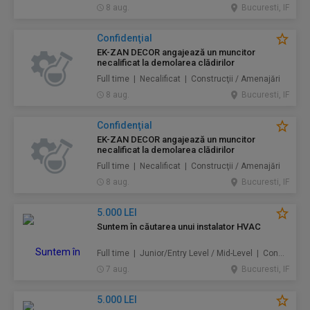
8 aug.
Bucuresti, IF
Confidenţial
EK-ZAN DECOR angajează un muncitor
necalificat la demolarea clădirilor
Full time | Necalificat | Construcţii / Amenajări
8 aug.
Bucuresti, IF
Confidenţial
EK-ZAN DECOR angajează un muncitor
necalificat la demolarea clădirilor
Full time | Necalificat | Construcţii / Amenajări
8 aug.
Bucuresti, IF
5.000 LEI
Suntem în căutarea unui instalator HVAC
Full time | Junior/Entry Level / Mid-Level | Construcţii / Amenajări
7 aug.
Bucuresti, IF
5.000 LEI