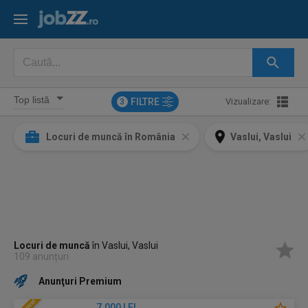
FILTRE
Vizualizare:
3
Locuri de muncă în România
Vaslui, Vaslui
Locuri de muncă
în Vaslui, Vaslui
109 anunțuri
Anunţuri Premium
7.000 LEI