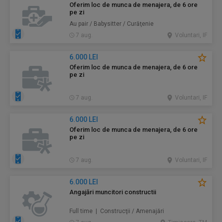
Oferim loc de munca de menajera, de 6 ore
pe zi
Au pair / Babysitter / Curăţenie
7 aug.
Voluntari, IF
6.000 LEI
Oferim loc de munca de menajera, de 6 ore
pe zi
7 aug.
Voluntari, IF
6.000 LEI
Oferim loc de munca de menajera, de 6 ore
pe zi
7 aug.
Voluntari, IF
6.000 LEI
Angajări muncitori constructii
Full time | Construcţii / Amenajări