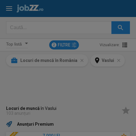
FILTRE
Vizualizare:
2
Locuri de muncă în România
Vaslui
Locuri de muncă
în Vaslui
103 anunțuri
Anunţuri Premium
7.000 LEI