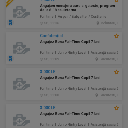
Angajam menajera care si gateste, program
de la 8-18 sau interna
Full time | Au pair / Babysitter / Curăţenie
azi, 22:36
Voluntari, IF
Confidenţial
Angajez Bona Full-Time Copil 7 luni
Full time | Junior/Entry Level | Asistență socială
azi, 22:09
Bucuresti, IF
3.000 LEI
Angajez Bona Full-Time Copil 7 luni
Full time | Junior/Entry Level | Asistență socială
azi, 22:08
Bucuresti, IF
3.000 LEI
Angajez Bona Full-Time Copil 7 luni
Full time | Junior/Entry Level | Asistență socială