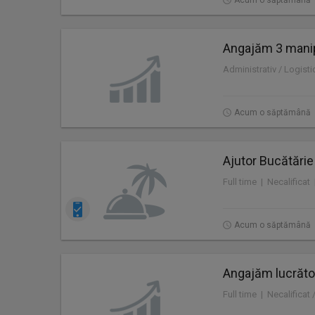
Acum o săptămână
Angajăm 3 manip
Administrativ / Logisti
Acum o săptămână
Ajutor Bucătărie
Full time | Necalificat
Acum o săptămână
Angajăm lucrăto
Full time | Necalificat 