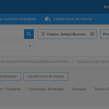
Aut
de muncă în străinătate
Căutări locuri de muncă
i de muncă în România judeţul Bucuresti-Ilfov
/
Anunţuri Locuri de 
străinătate
Căutări locuri de muncă
er / Curăţenie
Construcţii / Amenajări
Transport
Turism / 