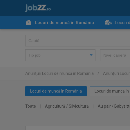
Locuri de muncă în România
Locuri 
Anunţuri Locuri de muncă în România
/
Anunţuri Locur
Locuri de muncă în România
Locuri de muncă în 
Toate
Agricultură / Silvicultură
Au pair / Babysitt