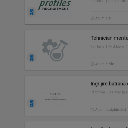
Acum o zi
Tehnician mente
Acum 6 zile
Ingrijire batrana
Acum o săptămână