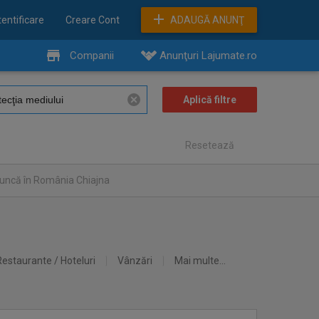
entificare
Creare Cont
ADAUGĂ ANUNŢ
Companii
Anunţuri Lajumate.ro
Resetează
muncă în România Chiajna
Restaurante / Hoteluri
Vânzări
Mai multe...