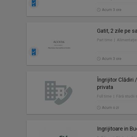
Acum 3 ore
Gatit, 2 zile pe 
Part time | Alimentație 
Acum 3 ore
Îngrijitor Clădir
privata
Acum o zi
Ingrijitoare in B