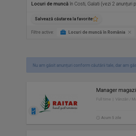
Locuri de muncă
în Costi, Galati (vezi 2 anunțuri
Salvează căutarea la favorite
Filtre active:
Locuri de muncă în România
Nu am găsit anunțuri conform căutării tale, dar am găsi
Manager magazin
Full time | Vânzări / 
Acum 5 zile