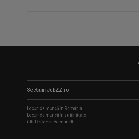
Secțiuni JobZZ.ro
Locuri de muncă în România
Locuri de muncă în străinătate
Căutări locuri de muncă