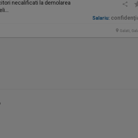
ori necalificati la demolarea
li...
confidenţi
Salariu:
Galati, Gal
e