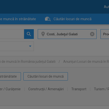
Aut
de muncă în străinătate
Căutări locuri de muncă
i de muncă în România judeţul Galati
/
Anunţuri Locuri de muncă în 
străinătate
Căutări locuri de muncă
er / Curăţenie
Construcţii / Amenajări
Transport
Turism / 