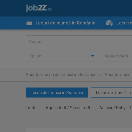
Locuri de muncă în România
Locuri 
Anunţuri Locuri de muncă în România
/
Anunţuri Locur
Locuri de muncă în România
Locuri de muncă în 
Toate
Agricultură / Silvicultură
Au pair / Babysitt