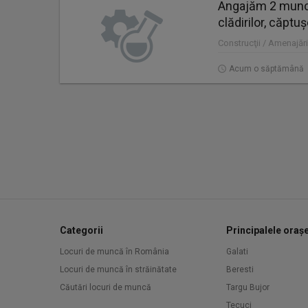
Angajăm 2 muncit
clădirilor, căptușe
Construcţii / Amenajări
Acum o săptămână
Categorii
Principalele oraș
Locuri de muncă în România
Galati
Locuri de muncă în străinătate
Beresti
Căutări locuri de muncă
Targu Bujor
Tecuci