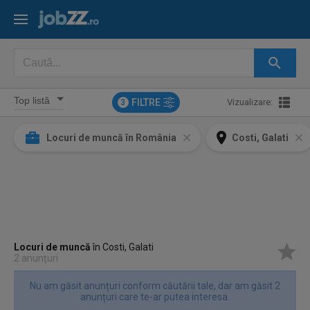
FILTRE
Vizualizare:
3
Locuri de muncă în România
Costi, Galati
Locuri de muncă
în Costi, Galati
2 anunțuri
Nu am găsit anunțuri conform căutării tale, dar am găsit 2
anunțuri care te-ar putea interesa.