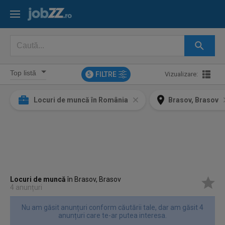
FILTRE
Vizualizare:
5
Locuri de muncă în România
Brasov, Brasov
Locuri de muncă
în Brasov, Brasov
4 anunțuri
Nu am găsit anunțuri conform căutării tale, dar am găsit 4
anunțuri care te-ar putea interesa.