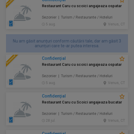
Restaurant Caru cu scoici angajeaza ospatar
Sezonier | Turism / Restaurante / Hoteluri
5 aug.
Venus, CT
Nu am găsit anunțuri conform căutării tale, dar am găsit 3
anunțuri care te-ar putea interesa.
Confidenţial
Restaurant Caru cu scoici angajeaza ospatar
Sezonier | Turism / Restaurante / Hoteluri
5 aug.
Venus, CT
Confidenţial
Restaurant Caru cu Scoici angajeaza bucatar
Sezonier | Turism / Restaurante / Hoteluri
28 jul.
Venus, CT
Confidenţial