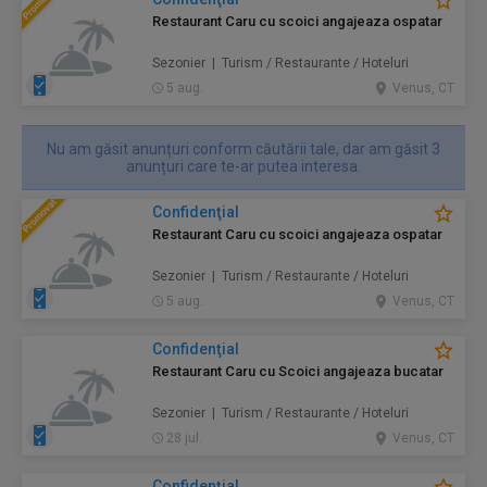
Restaurant Caru cu scoici angajeaza ospatar
Sezonier | Turism / Restaurante / Hoteluri
5 aug.
Venus, CT
Nu am găsit anunțuri conform căutării tale, dar am găsit 3
anunțuri care te-ar putea interesa.
Confidenţial
Restaurant Caru cu scoici angajeaza ospatar
Sezonier | Turism / Restaurante / Hoteluri
5 aug.
Venus, CT
Confidenţial
Restaurant Caru cu Scoici angajeaza bucatar
Sezonier | Turism / Restaurante / Hoteluri
28 jul.
Venus, CT
Confidenţial