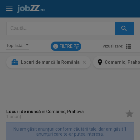
FILTRE
Vizualizare:
3
Locuri de muncă în România
Comarnic, Prah
Locuri de muncă
în Comarnic, Prahova
1 anunț
Nu am găsit anunțuri conform căutării tale, dar am găsit 1
anunțuri care te-ar putea interesa.