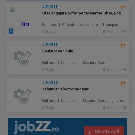
4.000 LEI
Ofer angajare șofer pe taximetrie Uber, Bolt.
Part time | Fără studii superioare | Transport
5 aug.
Ploiesti, PH
4.500 LEI
Spalator vehicule
Full time | Necalificat | Maşini / Auto
9 jul.
Ploiesti, PH
4.500 LEI
Tehnician electromecanic
Full time | Necalificat | Maşini / Auto / Inginerie / Tehnologie
9 jul.
Ploiesti, PH