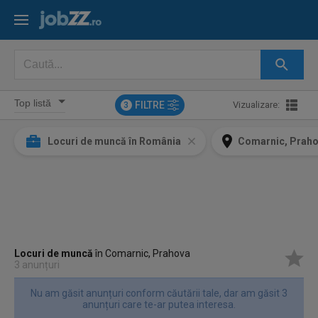
FILTRE
Vizualizare:
3
Locuri de muncă în România
Comarnic, Prah
Locuri de muncă
în Comarnic, Prahova
3 anunțuri
Nu am găsit anunțuri conform căutării tale, dar am găsit 3
anunțuri care te-ar putea interesa.