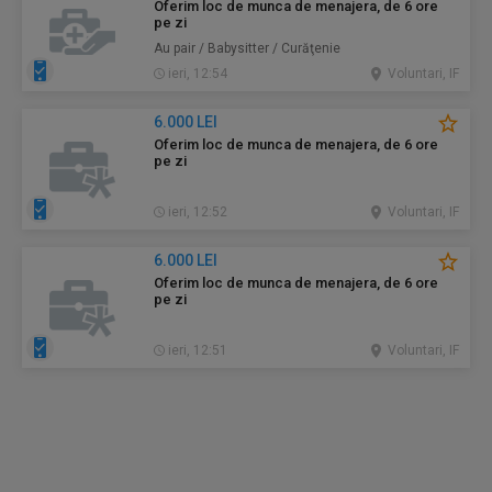
Oferim loc de munca de menajera, de 6 ore
pe zi
Au pair / Babysitter / Curăţenie
ieri, 12:54
Voluntari, IF
6.000 LEI
Oferim loc de munca de menajera, de 6 ore
pe zi
ieri, 12:52
Voluntari, IF
6.000 LEI
Oferim loc de munca de menajera, de 6 ore
pe zi
ieri, 12:51
Voluntari, IF