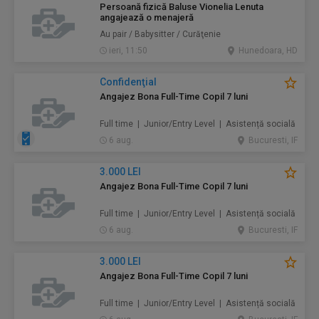
Persoană fizică Baluse Vionelia Lenuta
angajează o menajeră
Au pair / Babysitter / Curăţenie
ieri, 11:50
Hunedoara, HD
Confidenţial
Angajez Bona Full-Time Copil 7 luni
Full time | Junior/Entry Level | Asistență socială
6 aug.
Bucuresti, IF
3.000 LEI
Angajez Bona Full-Time Copil 7 luni
Full time | Junior/Entry Level | Asistență socială
6 aug.
Bucuresti, IF
3.000 LEI
Angajez Bona Full-Time Copil 7 luni
Full time | Junior/Entry Level | Asistență socială