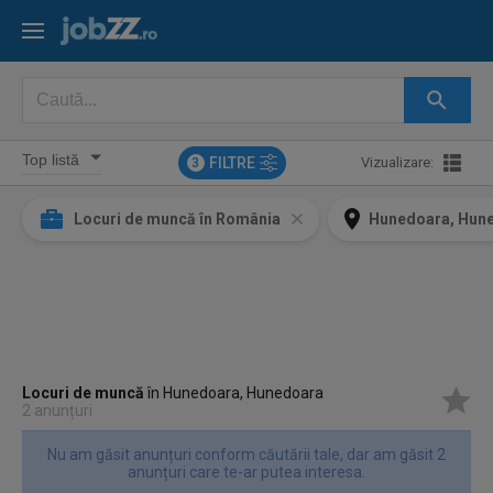
FILTRE
Vizualizare:
3
Locuri de muncă în România
Hunedoara, Hun
Locuri de muncă
în Hunedoara, Hunedoara
2 anunțuri
Nu am găsit anunțuri conform căutării tale, dar am găsit 2
anunțuri care te-ar putea interesa.