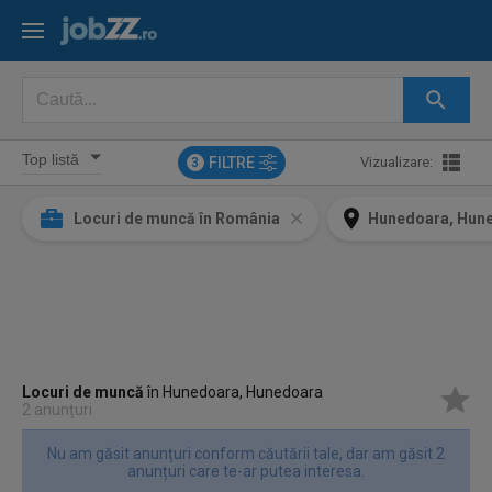
FILTRE
Vizualizare:
3
Locuri de muncă în România
Hunedoara, Hun
Locuri de muncă
în Hunedoara, Hunedoara
2 anunțuri
Nu am găsit anunțuri conform căutării tale, dar am găsit 2
anunțuri care te-ar putea interesa.