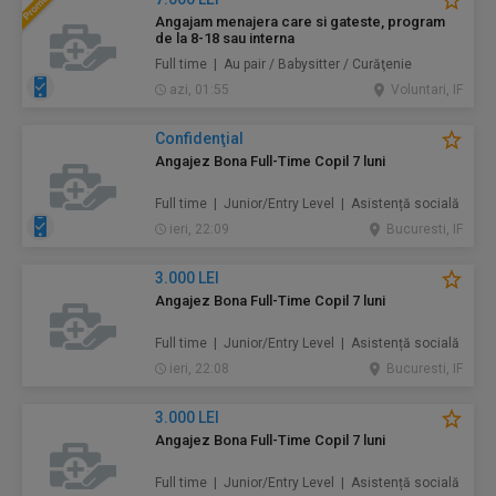
Angajam menajera care si gateste, program
de la 8-18 sau interna
Full time | Au pair / Babysitter / Curăţenie
azi, 01:55
Voluntari, IF
Confidenţial
Angajez Bona Full-Time Copil 7 luni
Full time | Junior/Entry Level | Asistență socială
ieri, 22:09
Bucuresti, IF
3.000 LEI
Angajez Bona Full-Time Copil 7 luni
Full time | Junior/Entry Level | Asistență socială
ieri, 22:08
Bucuresti, IF
3.000 LEI
Angajez Bona Full-Time Copil 7 luni
Full time | Junior/Entry Level | Asistență socială