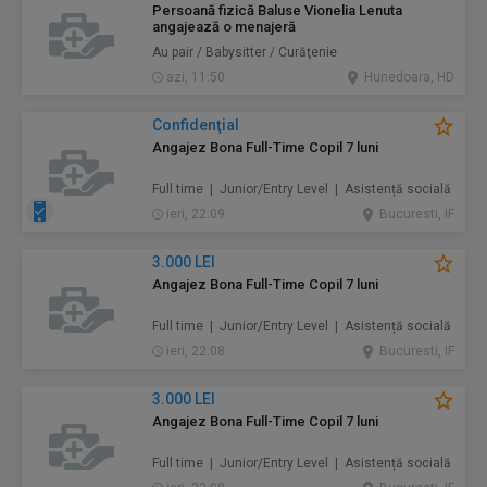
Persoană fizică Baluse Vionelia Lenuta
angajează o menajeră
Au pair / Babysitter / Curăţenie
azi, 11:50
Hunedoara, HD
Confidenţial
Angajez Bona Full-Time Copil 7 luni
Full time | Junior/Entry Level | Asistență socială
ieri, 22:09
Bucuresti, IF
3.000 LEI
Angajez Bona Full-Time Copil 7 luni
Full time | Junior/Entry Level | Asistență socială
ieri, 22:08
Bucuresti, IF
3.000 LEI
Angajez Bona Full-Time Copil 7 luni
Full time | Junior/Entry Level | Asistență socială