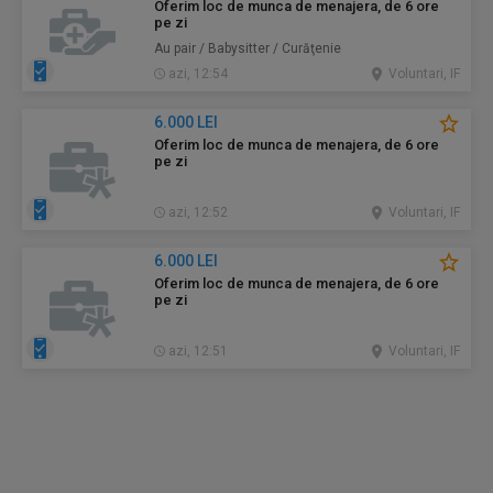
Oferim loc de munca de menajera, de 6 ore
pe zi
Au pair / Babysitter / Curăţenie
azi, 12:54
Voluntari, IF
6.000 LEI
Oferim loc de munca de menajera, de 6 ore
pe zi
azi, 12:52
Voluntari, IF
6.000 LEI
Oferim loc de munca de menajera, de 6 ore
pe zi
azi, 12:51
Voluntari, IF