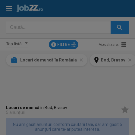
FILTRE
Vizualizare:
3
Locuri de muncă în România
Bod, Brasov
Locuri de muncă
în Bod, Brasov
5 anunțuri
Nu am găsit anunțuri conform căutării tale, dar am găsit 5
anunțuri care te-ar putea interesa.