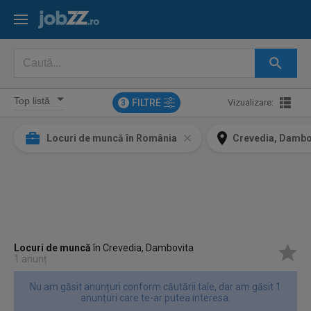
FILTRE
Vizualizare:
3
Locuri de muncă în România
Crevedia, Dambo
Locuri de muncă
în Crevedia, Dambovita
1 anunț
Nu am găsit anunțuri conform căutării tale, dar am găsit 1
anunțuri care te-ar putea interesa.