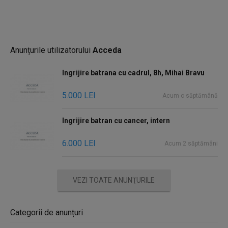
Anunțurile utilizatorului
Acceda
Ingrijire batrana cu cadrul, 8h, Mihai Bravu
5.000 LEI
Acum o săptămână
Ingrijire batran cu cancer, intern
6.000 LEI
Acum 2 săptămâni
VEZI TOATE ANUNŢURILE
Categorii de anunțuri