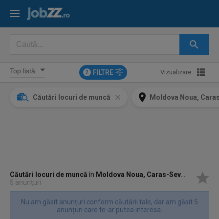
FILTRE
Vizualizare:
2
Căutări locuri de muncă
Moldova Noua, Caras
Căutări locuri de muncă
în
Moldova Noua, Caras-Severin
5 anunțuri
Nu am găsit anunțuri conform căutării tale, dar am găsit 5
anunțuri care te-ar putea interesa.