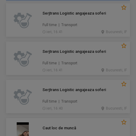
Serjtrans Logistic angajeaza soferi
Full time | Transport
ieri, 16:41
Bucuresti, IF
Serjtrans Logistic angajeaza soferi
Full time | Transport
ieri, 16:41
Bucuresti, IF
Serjtrans Logistic angajeaza soferi
Full time | Transport
ieri, 16:40
Bucuresti, IF
Caut loc de muncă