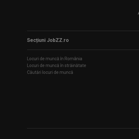
Secțiuni JobZZ.ro
Locuri de muncă în România
Locuri de muncă în străinătate
Căutări locuri de muncă