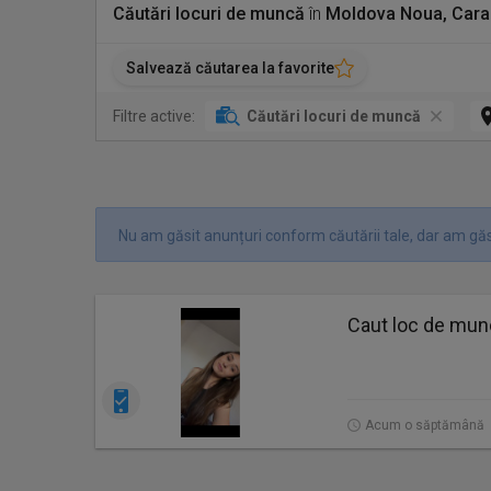
Căutări locuri de muncă
în
Moldova Noua, Cara
Salvează căutarea la favorite
Filtre active:
Căutări locuri de muncă
Nu am găsit anunțuri conform căutării tale, dar am găsi
Caut loc de mu
Acum o săptămână