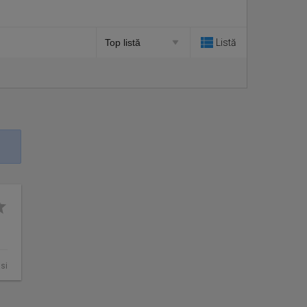
Listă
asi