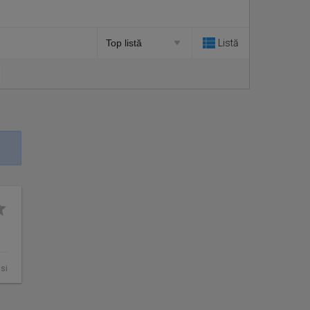
Listă
asi