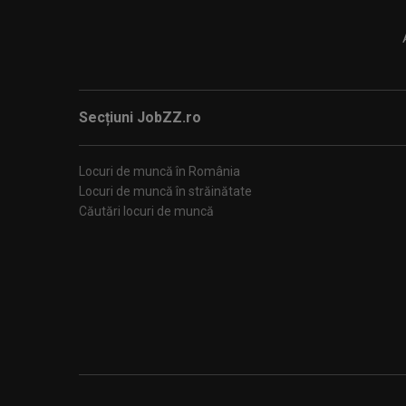
Secțiuni JobZZ.ro
Locuri de muncă în România
Locuri de muncă în străinătate
Căutări locuri de muncă