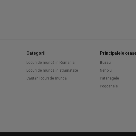
Categorii
Principalele oraș
Locuri de muncă în România
Buzau
Locuri de muncă în străinătate
Nehoiu
Căutări locuri de muncă
Patarlagele
Pogoanele