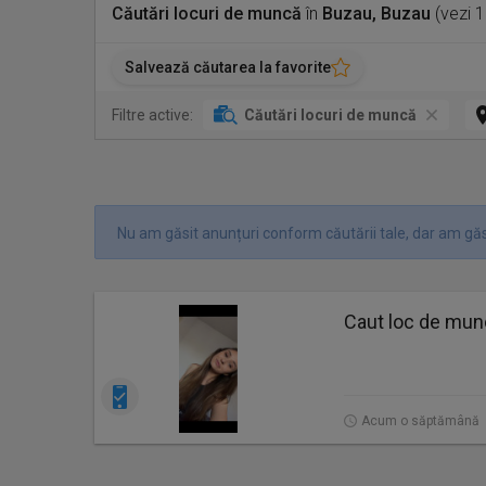
Căutări locuri de muncă
în
Buzau, Buzau
(vezi 
Salvează căutarea la favorite
Filtre active:
Căutări locuri de muncă
Nu am găsit anunțuri conform căutării tale, dar am găsi
Caut loc de mu
Acum o săptămână