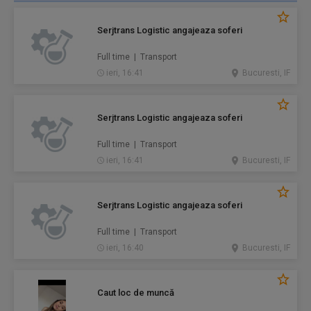
Serjtrans Logistic angajeaza soferi
Full time | Transport
ieri, 16:41
Bucuresti, IF
Serjtrans Logistic angajeaza soferi
Full time | Transport
ieri, 16:41
Bucuresti, IF
Serjtrans Logistic angajeaza soferi
Full time | Transport
ieri, 16:40
Bucuresti, IF
Caut loc de muncă