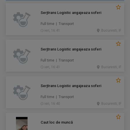
Serjtrans Logistic angajeaza soferi
Full time | Transport
ieri, 16:41
Bucuresti, IF
Serjtrans Logistic angajeaza soferi
Full time | Transport
ieri, 16:41
Bucuresti, IF
Serjtrans Logistic angajeaza soferi
Full time | Transport
ieri, 16:40
Bucuresti, IF
Caut loc de muncă