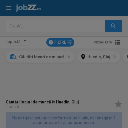
FILTRE
Vizualizare:
3
Căutări locuri de muncă
Huedin, Cluj
Căutări locuri de muncă
în
Huedin, Cluj
1 anunț
Nu am găsit anunțuri conform căutării tale, dar am găsit 1
anunțuri care te-ar putea interesa.