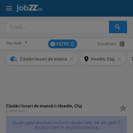
FILTRE
Vizualizare:
3
Căutări locuri de muncă
Huedin, Cluj
Căutări locuri de muncă
în
Huedin, Cluj
2 anunțuri
Nu am găsit anunțuri conform căutării tale, dar am găsit 2
anunțuri care te-ar putea interesa.