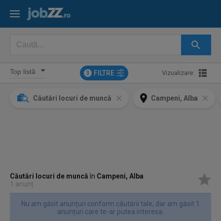
FILTRE
Vizualizare:
3
Căutări locuri de muncă
Campeni, Alba
Căutări locuri de muncă
în
Campeni, Alba
1 anunț
Nu am găsit anunțuri conform căutării tale, dar am găsit 1
anunțuri care te-ar putea interesa.