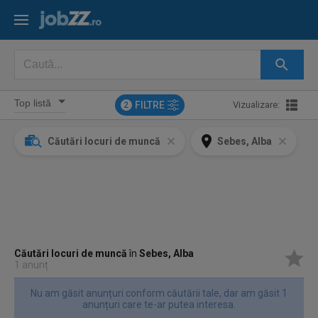
FILTRE
Vizualizare:
2
Căutări locuri de muncă
Sebes, Alba
Căutări locuri de muncă
în
Sebes, Alba
1 anunț
Nu am găsit anunțuri conform căutării tale, dar am găsit 1
anunțuri care te-ar putea interesa.