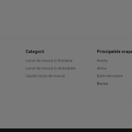
Categorii
Principalele oraș
Locuri de muncă în România
Resita
Locuri de muncă în străinătate
Anina
Căutări locuri de muncă
Baile Herculane
Bocsa