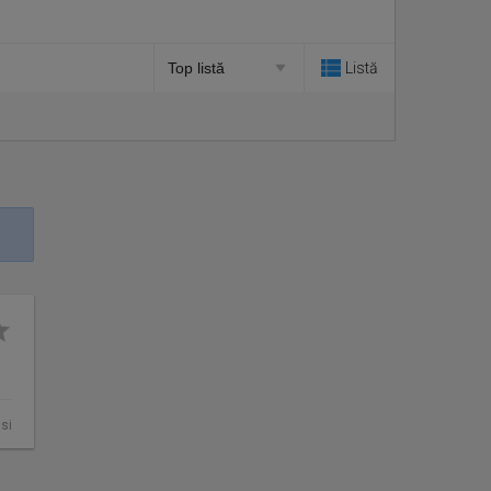
Listă
asi