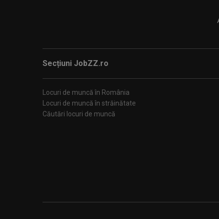
Secțiuni JobZZ.ro
Locuri de muncă în România
Locuri de muncă în străinătate
Căutări locuri de muncă