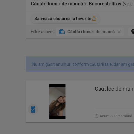
Căutări locuri de muncă
în
Bucuresti-Ilfov
(vezi
Salvează căutarea la favorite
Filtre active:
Căutări locuri de muncă
Nu am găsit anunțuri conform căutării tale, dar am găsi
Caut loc de mu
Acum o săptămână