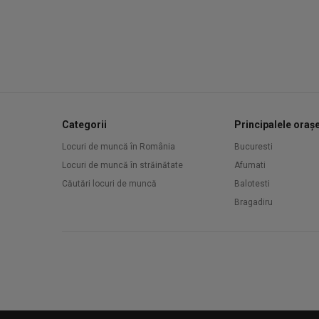
Categorii
Principalele oraș
Locuri de muncă în România
Bucuresti
Locuri de muncă în străinătate
Afumati
Căutări locuri de muncă
Balotesti
Bragadiru