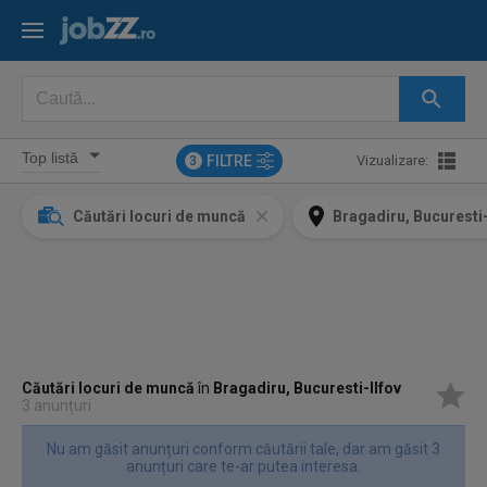
FILTRE
Vizualizare:
3
Căutări locuri de muncă
Bragadiru, Bucuresti-
Căutări locuri de muncă
în
Bragadiru, Bucuresti-Ilfov
3 anunțuri
Nu am găsit anunțuri conform căutării tale, dar am găsit 3
anunțuri care te-ar putea interesa.