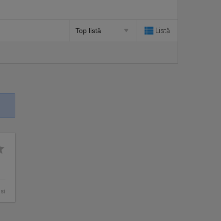
Listă
asi