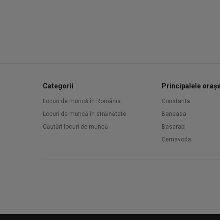
Categorii
Principalele oraș
Locuri de muncă în România
Constanta
Locuri de muncă în străinătate
Baneasa
Căutări locuri de muncă
Basarabi
Cernavoda