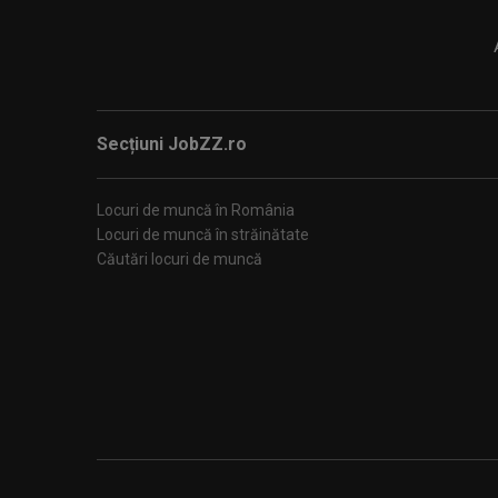
Secțiuni JobZZ.ro
Locuri de muncă în România
Locuri de muncă în străinătate
Căutări locuri de muncă