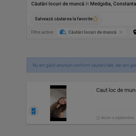
Căutări locuri de muncă
în
Medgidia, Constant
Salvează căutarea la favorite
Filtre active:
Căutări locuri de muncă
Nu am găsit anunțuri conform căutării tale, dar am găsi
Caut loc de mu
Acum o săptămână