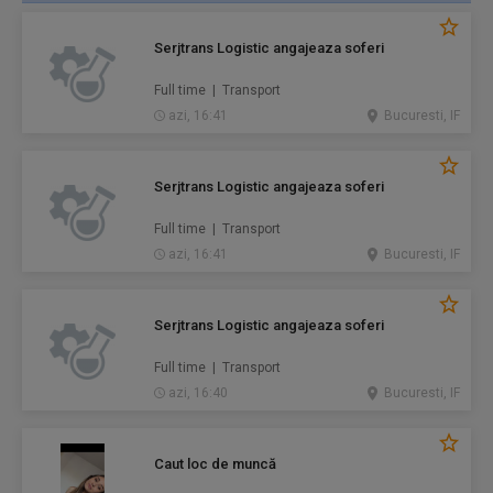
Serjtrans Logistic angajeaza soferi
Full time | Transport
azi, 16:41
Bucuresti, IF
Serjtrans Logistic angajeaza soferi
Full time | Transport
azi, 16:41
Bucuresti, IF
Serjtrans Logistic angajeaza soferi
Full time | Transport
azi, 16:40
Bucuresti, IF
Caut loc de muncă