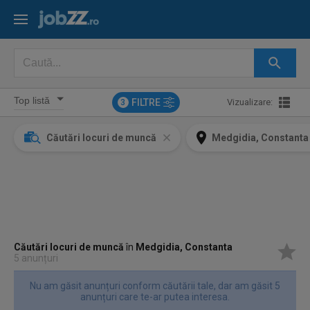
FILTRE
Vizualizare:
3
Căutări locuri de muncă
Medgidia, Constanta
Căutări locuri de muncă
în
Medgidia, Constanta
5 anunțuri
Nu am găsit anunțuri conform căutării tale, dar am găsit 5
anunțuri care te-ar putea interesa.