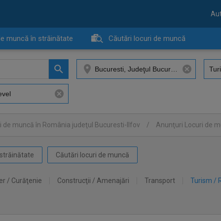
Aut
de muncă în străinătate
Căutări locuri de muncă
i de muncă în România judeţul Bucuresti-Ilfov
/
Anunţuri Locuri de 
străinătate
Căutări locuri de muncă
er / Curăţenie
Construcţii / Amenajări
Transport
Turism / 