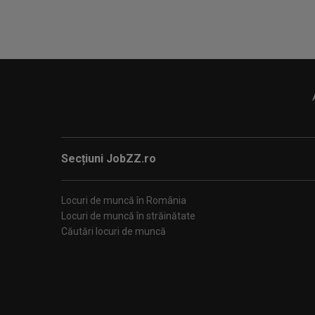
Secțiuni JobZZ.ro
Locuri de muncă în România
Locuri de muncă în străinătate
Căutări locuri de muncă