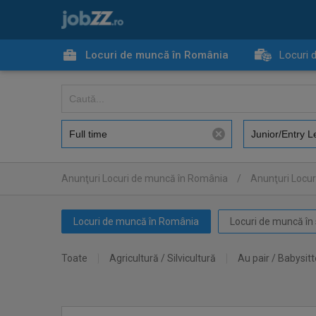
Locuri de muncă în România
Locuri 
Anunţuri Locuri de muncă în România
/
Anunţuri Locur
Locuri de muncă în România
Locuri de muncă în 
Toate
Agricultură / Silvicultură
Au pair / Babysitt