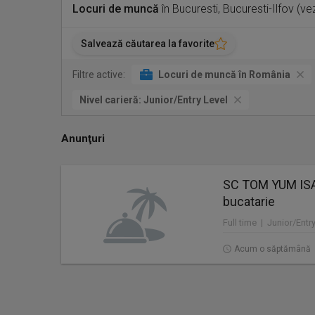
Locuri de muncă
în Bucuresti, Bucuresti-Ilfov (v
Salvează căutarea la favorite
Filtre active:
Locuri de muncă în România
Nivel carieră:
Junior/Entry Level
Anunţuri
SC TOM YUM ISA
bucatarie
Full time | Junior/Entr
Acum o săptămână