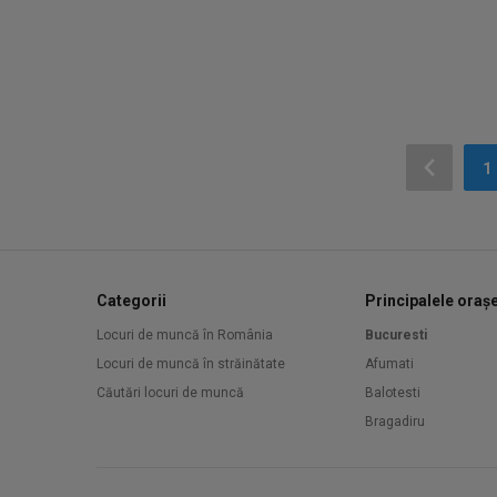
1
Categorii
Principalele oraș
Locuri de muncă în România
Bucuresti
Locuri de muncă în străinătate
Afumati
Căutări locuri de muncă
Balotesti
Bragadiru