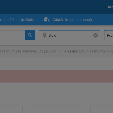
Aut
 muncă în străinătate
Căutări locuri de muncă
i de muncă în România judeţul Sibiu
/
Anunţuri Locuri de muncă în R