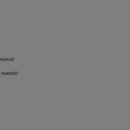
e muncă!
noastră!