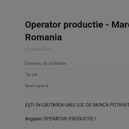
Operator productie - Mar
Romania
acum 2 luni
Domeniu de activitate
Tip job
Nivel carieră
EȘTI ÎN CĂUTAREA UNUI LOC DE MUNCĂ POTRIVI
Angajam OPERATORI PRODUCTIE !