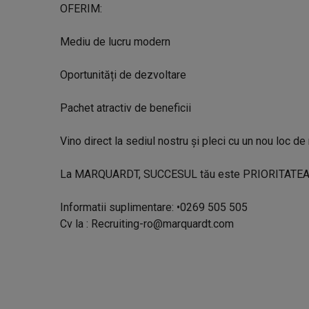
OFERIM:
Mediu de lucru modern
Oportunități de dezvoltare
Pachet atractiv de beneficii
Vino direct la sediul nostru și pleci cu un nou loc d
La MARQUARDT, SUCCESUL tău este PRIORITATEA 
Informatii suplimentare: •0269 505 505
Cv la :
Recruiting-ro@marquardt.com