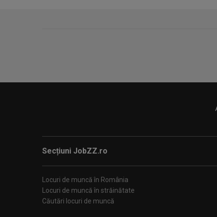
Secțiuni JobZZ.ro
Locuri de muncă în România
Locuri de muncă în străinătate
Căutări locuri de muncă