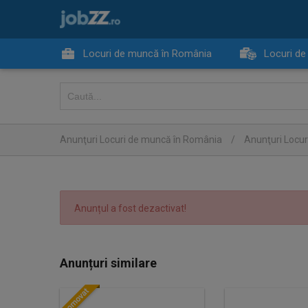
Locuri de muncă în România
Locuri de
Anunţuri Locuri de muncă în România
/
Anunţuri Locur
Anunțul a fost dezactivat!
Anunțuri similare