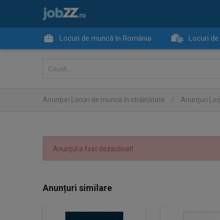
Locuri de muncă în România
Locuri de
Anunţuri Locuri de muncă în străinătate
/
Anunţuri Loc
Anunțul a fost dezactivat!
Anunțuri similare