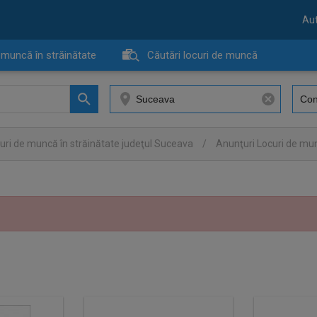
Aut
 muncă în străinătate
Căutări locuri de muncă
uri de muncă în străinătate judeţul Suceava
/
Anunţuri Locuri de mu