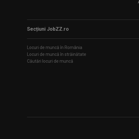
Secțiuni JobZZ.ro
Locuri de muncă în România
Locuri de muncă în străinătate
Căutări locuri de muncă