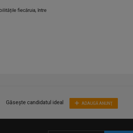
litățile fiecăruia, între
Găsește candidatul ideal
ADAUGĂ ANUNŢ