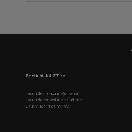
Secțiuni JobZZ.ro
Locuri de muncă în România
Locuri de muncă în străinătate
Căutări locuri de muncă