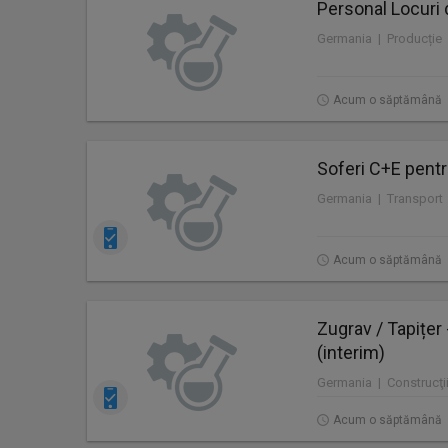
Personal Locuri 
Germania | Producție
Acum o săptămână
Soferi C+E pentr
Germania | Transport
Acum o săptămână
Zugrav / Tapițer
(interim)
Germania | Construcţii
Acum o săptămână