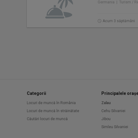
Germania | Turism / Re
Acum 3 săptămâni
Categorii
Principalele oraș
Locuri de muncă în România
Zalau
Locuri de muncă în străinătate
Cehu Silvaniei
Căutări locuri de muncă
Jibou
Simleu Silvaniei