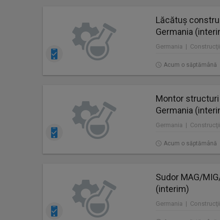
Lăcătuș construc
Germania (inter
Germania | Construcţii
Acum o săptămână
Montor structuri
Germania (inter
Germania | Construcţii
Acum o săptămână
Sudor MAG/MIG/T
(interim)
Germania | Construcţii