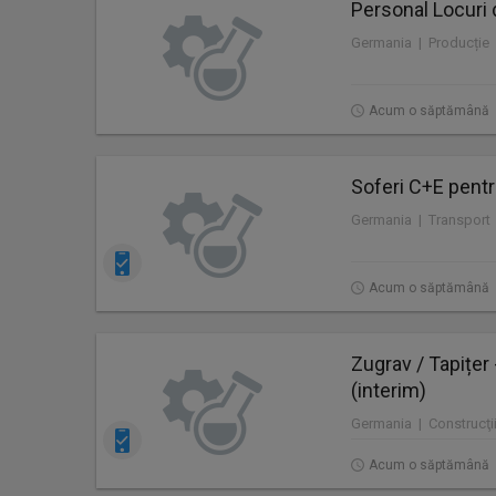
Personal Locuri 
Germania | Producție
Acum o săptămână
Soferi C+E pentr
Germania | Transport
Acum o săptămână
Zugrav / Tapițer
(interim)
Germania | Construcţii
Acum o săptămână