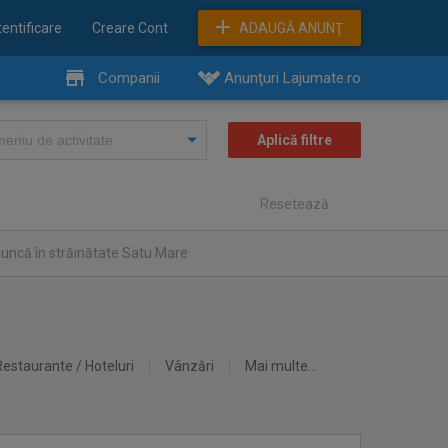
entificare
Creare Cont
ADAUGĂ ANUNŢ
Companii
Anunţuri Lajumate.ro
Resetează
uncă în străinătate Satu Mare
Restaurante / Hoteluri
Vânzări
Mai multe...