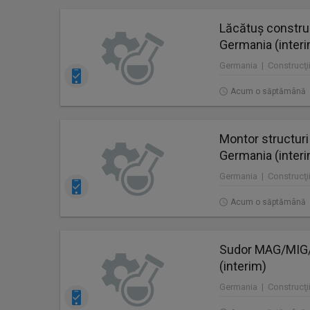
Lăcătuș construc
Germania (inter
Germania | Construcţii
Acum o săptămână
Montor structuri
Germania (inter
Germania | Construcţii
Acum o săptămână
Sudor MAG/MIG/T
(interim)
Germania | Construcţii