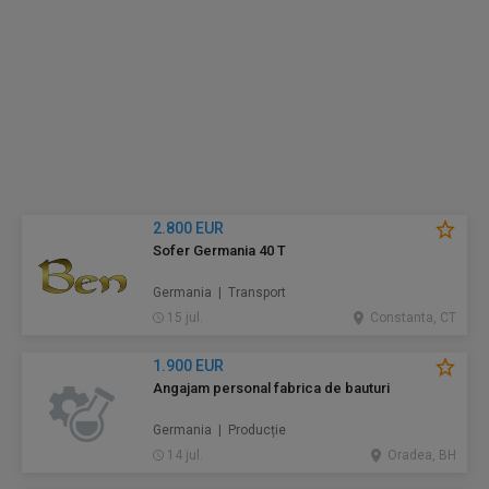
2.800 EUR
Sofer Germania 40 T
Germania | Transport
15 jul.
Constanta, CT
1.900 EUR
Angajam personal fabrica de bauturi
Germania | Producție
14 jul.
Oradea, BH