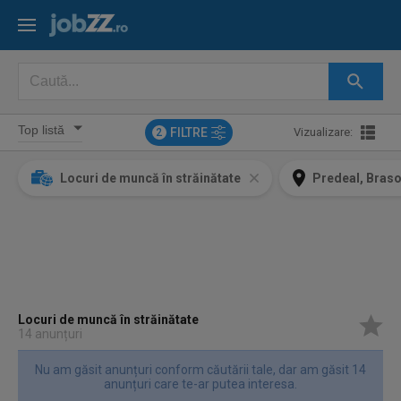
FILTRE
Vizualizare:
2
Locuri de muncă în străinătate
Predeal, Bras
Locuri de muncă în străinătate
14 anunțuri
Nu am găsit anunțuri conform căutării tale, dar am găsit 14
anunțuri care te-ar putea interesa.