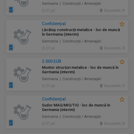
Germania | Construcţii / Amenajări
27 jul.
Bucuresti, IF
Confidenţial
Lăcătuș construcții metalice - loc de muncă
în Germania (interim)
Germania | Construcţii / Amenajări
27 jul.
Bucuresti, IF
2.000 EUR
Montor structuri metalice - loc de muncă în
Germania (interim)
Germania | Construcţii / Amenajări
27 jul.
Bucuresti, IF
Confidenţial
Sudor MAG/MIG/TIG - loc de muncă în
Germania (interim)
Germania | Construcţii / Amenajări
27 jul.
Bucuresti, IF