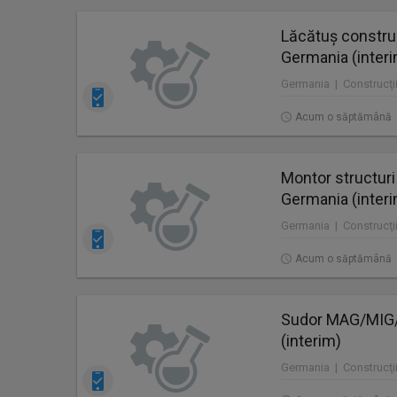
Lăcătuș construc
Germania (inter
Germania | Construcţii
Acum o săptămână
Montor structuri
Germania (inter
Germania | Construcţii
Acum o săptămână
Sudor MAG/MIG/T
(interim)
Germania | Construcţii