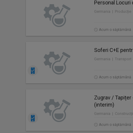
Personal Locuri 
Germania | Producție
Acum o săptămână
Soferi C+E pentr
Germania | Transport
Acum o săptămână
Zugrav / Tapițer
(interim)
Germania | Construcţii
Acum o săptămână