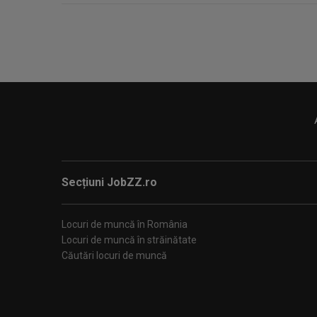
Secțiuni JobZZ.ro
Locuri de muncă în România
Locuri de muncă în străinătate
Căutări locuri de muncă