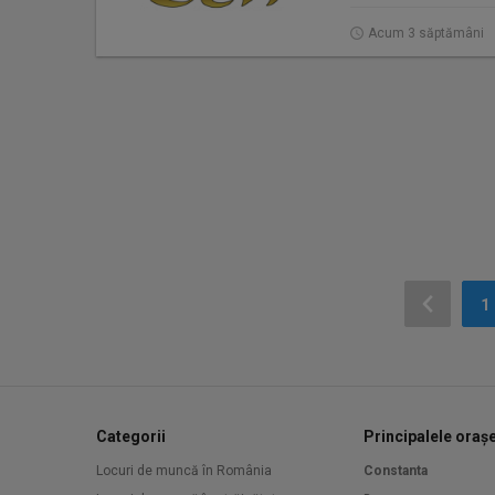
Acum 3 săptămâni
1
Categorii
Principalele oraș
Locuri de muncă în România
Constanta