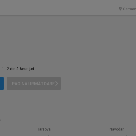
German
1 - 2 din 2 Anunțuri
PAGINA URMĂTOARE
e
Harsova
Navodari