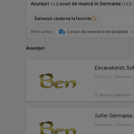
Anunțuri
cu
Locuri de muncă în Germania
(vezi 
Salvează căutarea la favorite
Filtre active:
Locuri de muncă în străinătate
Anunţuri
Excavatorist, Sof
Full time | Germania |
Acum 2 săptămâni
Sofer Germania 
Germania | Transport