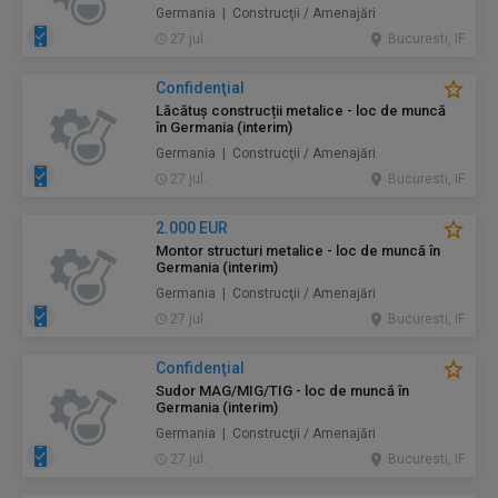
Germania | Construcţii / Amenajări
27 jul.
Bucuresti, IF
Confidenţial
Lăcătuș construcții metalice - loc de muncă
în Germania (interim)
Germania | Construcţii / Amenajări
27 jul.
Bucuresti, IF
2.000 EUR
Montor structuri metalice - loc de muncă în
Germania (interim)
Germania | Construcţii / Amenajări
27 jul.
Bucuresti, IF
Confidenţial
Sudor MAG/MIG/TIG - loc de muncă în
Germania (interim)
Germania | Construcţii / Amenajări
27 jul.
Bucuresti, IF