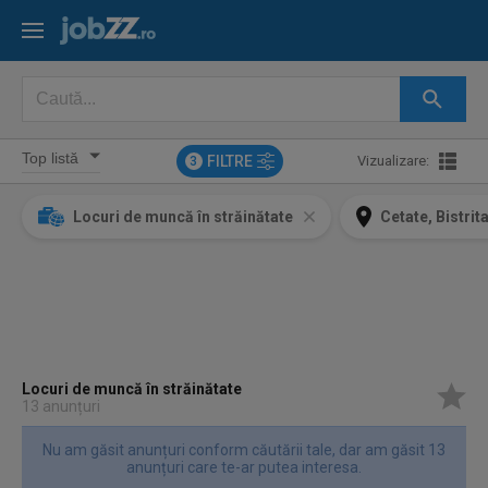
FILTRE
Vizualizare:
3
Locuri de muncă în străinătate
Cetate, Bistri
Locuri de muncă în străinătate
13 anunțuri
Nu am găsit anunțuri conform căutării tale, dar am găsit 13
anunțuri care te-ar putea interesa.