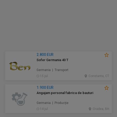
2.800 EUR
Sofer Germania 40 T
Germania | Transport
15 jul.
Constanta, CT
1.900 EUR
Angajam personal fabrica de bauturi
Germania | Producție
14 jul.
Oradea, BH