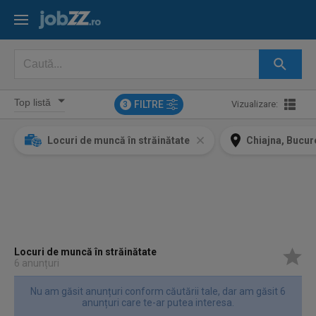
FILTRE
Vizualizare:
3
Locuri de muncă în străinătate
Chiajna, Bucure
Locuri de muncă în străinătate
6 anunțuri
Nu am găsit anunțuri conform căutării tale, dar am găsit 6
anunțuri care te-ar putea interesa.