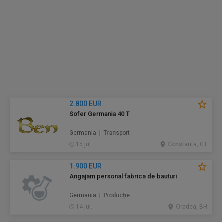
2.800 EUR
Sofer Germania 40 T
Germania | Transport
15 jul.
Constanta, CT
1.900 EUR
Angajam personal fabrica de bauturi
Germania | Producție
14 jul.
Oradea, BH