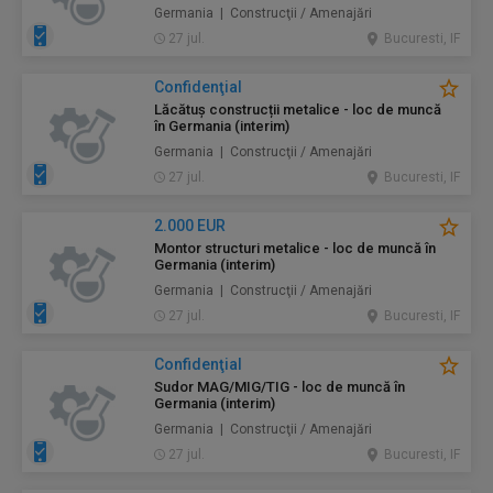
Germania | Construcţii / Amenajări
27 jul.
Bucuresti, IF
Confidenţial
Lăcătuș construcții metalice - loc de muncă
în Germania (interim)
Germania | Construcţii / Amenajări
27 jul.
Bucuresti, IF
2.000 EUR
Montor structuri metalice - loc de muncă în
Germania (interim)
Germania | Construcţii / Amenajări
27 jul.
Bucuresti, IF
Confidenţial
Sudor MAG/MIG/TIG - loc de muncă în
Germania (interim)
Germania | Construcţii / Amenajări
27 jul.
Bucuresti, IF