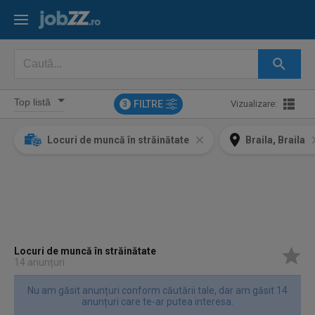
FILTRE
Vizualizare:
3
Locuri de muncă în străinătate
Braila, Braila
Locuri de muncă în străinătate
14 anunțuri
Nu am găsit anunțuri conform căutării tale, dar am găsit 14
anunțuri care te-ar putea interesa.