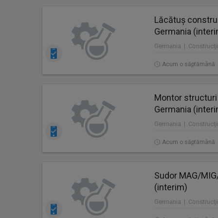
Lăcătuș construc
Germania (inter
Germania | Construcţii
Acum o săptămână
Montor structuri
Germania (inter
Germania | Construcţii
Acum o săptămână
Sudor MAG/MIG/T
(interim)
Germania | Construcţii