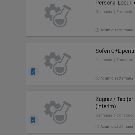
Personal Locuri 
Germania | Producție
Acum o săptămână
Soferi C+E pentr
Germania | Transport
Acum o săptămână
Zugrav / Tapițer
(interim)
Germania | Construcţii
Acum o săptămână