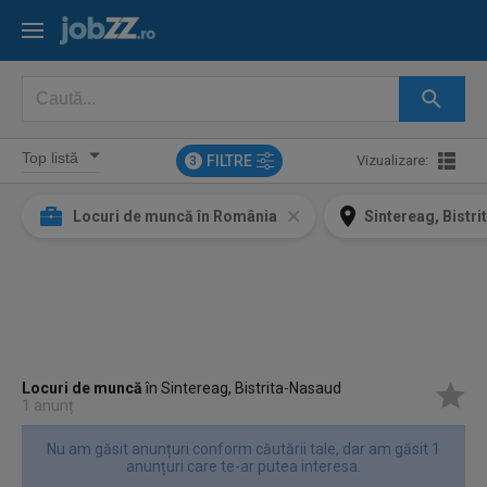
FILTRE
Vizualizare:
3
Locuri de muncă în România
Sintereag, Bistr
Locuri de muncă
în Sintereag, Bistrita-Nasaud
1 anunț
Nu am găsit anunțuri conform căutării tale, dar am găsit 1
anunțuri care te-ar putea interesa.