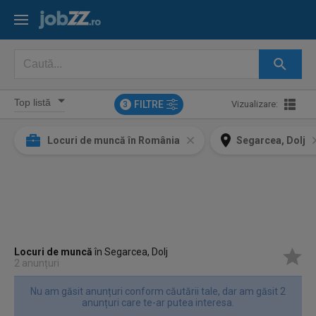
FILTRE
Vizualizare:
3
Locuri de muncă în România
Segarcea, Dolj
Locuri de muncă
în Segarcea, Dolj
2 anunțuri
Nu am găsit anunțuri conform căutării tale, dar am găsit 2
anunțuri care te-ar putea interesa.