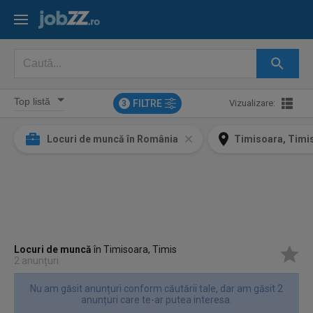
FILTRE
Vizualizare:
3
Locuri de muncă în România
Timisoara, Timi
Locuri de muncă
în Timisoara, Timis
2 anunțuri
Nu am găsit anunțuri conform căutării tale, dar am găsit 2
anunțuri care te-ar putea interesa.