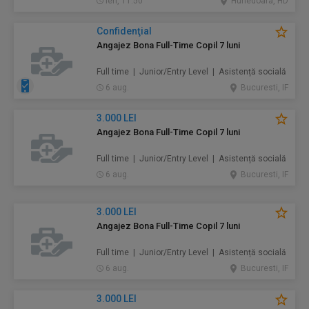
ieri, 11:50
Hunedoara, HD
Confidenţial
Angajez Bona Full-Time Copil 7 luni
Full time | Junior/Entry Level | Asistență socială
6 aug.
Bucuresti, IF
3.000 LEI
Angajez Bona Full-Time Copil 7 luni
Full time | Junior/Entry Level | Asistență socială
6 aug.
Bucuresti, IF
3.000 LEI
Angajez Bona Full-Time Copil 7 luni
Full time | Junior/Entry Level | Asistență socială
6 aug.
Bucuresti, IF
3.000 LEI