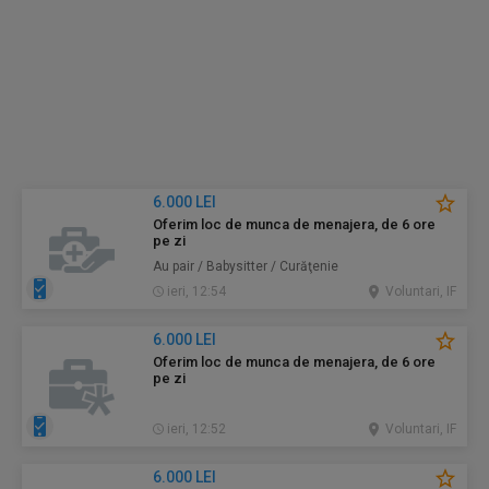
6.000 LEI
Oferim loc de munca de menajera, de 6 ore
pe zi
Au pair / Babysitter / Curăţenie
ieri, 12:54
Voluntari, IF
6.000 LEI
Oferim loc de munca de menajera, de 6 ore
pe zi
ieri, 12:52
Voluntari, IF
6.000 LEI