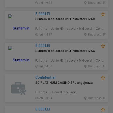
azi, 19:35
Bucuresti, IF
5.000 LEI
Suntem în căutarea unui instalator HVAC
Full time | Junior/Entry Level / Mid-Level | Construcţii / Amenajări
ieri, 14:37
Bucuresti, IF
5.000 LEI
Suntem în căutarea unui instalator HVAC
Full time | Junior/Entry Level / Mid-Level | Construcţii / Amenajări
ieri, 14:37
Bucuresti, IF
Confidenţial
SC PLATINUM CASINO SRL angajeaza
Full time | Junior/Entry Level
ieri, 13:54
Bucuresti, IF
6.000 LEI