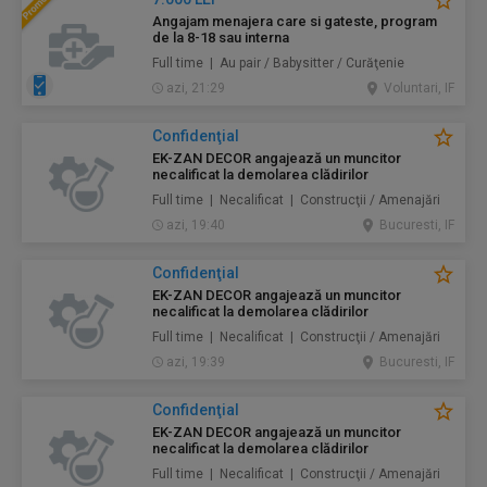
Angajam menajera care si gateste, program
de la 8-18 sau interna
Full time | Au pair / Babysitter / Curăţenie
azi, 21:29
Voluntari, IF
Confidenţial
EK-ZAN DECOR angajează un muncitor
necalificat la demolarea clădirilor
Full time | Necalificat | Construcţii / Amenajări
azi, 19:40
Bucuresti, IF
Confidenţial
EK-ZAN DECOR angajează un muncitor
necalificat la demolarea clădirilor
Full time | Necalificat | Construcţii / Amenajări
azi, 19:39
Bucuresti, IF
Confidenţial
EK-ZAN DECOR angajează un muncitor
necalificat la demolarea clădirilor
Full time | Necalificat | Construcţii / Amenajări