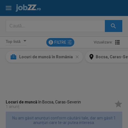
FILTRE
Vizualizare:
3
Locuri de muncă în România
Bocsa, Caras-Se
Locuri de muncă
în Bocsa, Caras-Severin
1 anunț
Nu am găsit anunțuri conform căutării tale, dar am găsit 1
anunțuri care te-ar putea interesa.